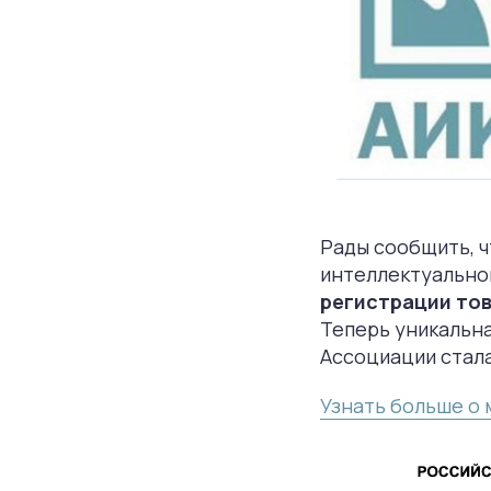
Рады сообщить, ч
интеллектуально
регистрации то
Теперь уникальн
Ассоциации стал
Узнать больше о 